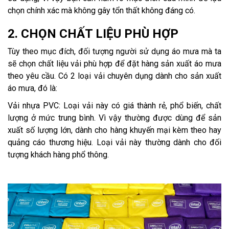
chọn chính xác mà không gây tổn thất không đáng có.
2. CHỌN CHẤT LIỆU PHÙ HỢP
Tùy theo mục đích, đối tượng người sử dụng áo mưa mà ta
sẽ chọn chất liệu vải phù hợp để đặt hàng sản xuất áo mưa
theo yêu cầu. Có 2 loại vải chuyên dụng dành cho sản xuất
áo mưa, đó là:
Vải nhựa PVC: Loại vải này có giá thành rẻ, phổ biến, chất
lượng ở mức trung bình. Vì vậy thường được dùng để sản
xuất số lượng lớn, dành cho hàng khuyến mại kèm theo hay
quảng cáo thương hiệu. Loại vải này thường dành cho đối
tượng khách hàng phổ thông.