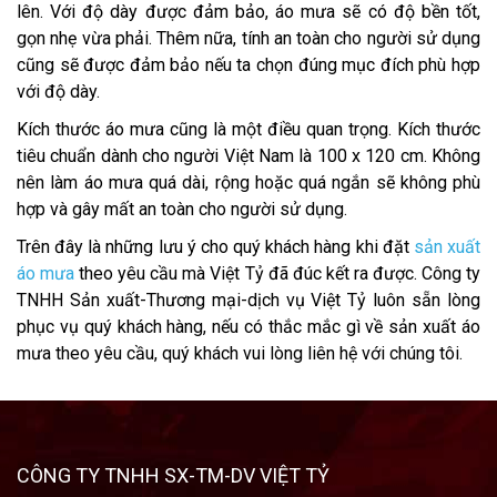
lên. Với độ dày được đảm bảo, áo mưa sẽ có độ bền tốt,
gọn nhẹ vừa phải. Thêm nữa, tính an toàn cho người sử dụng
cũng sẽ được đảm bảo nếu ta chọn đúng mục đích phù hợp
với độ dày.
Kích thước áo mưa cũng là một điều quan trọng. Kích thước
tiêu chuẩn dành cho người Việt Nam là 100 x 120 cm. Không
nên làm áo mưa quá dài, rộng hoặc quá ngắn sẽ không phù
hợp và gây mất an toàn cho người sử dụng.
Trên đây là những lưu ý cho quý khách hàng khi đặt
sản xuất
áo mưa
theo yêu cầu mà Việt Tỷ đã đúc kết ra được. Công ty
TNHH Sản xuất-Thương mại-dịch vụ Việt Tỷ luôn sẵn lòng
phục vụ quý khách hàng, nếu có thắc mắc gì về sản xuất áo
mưa theo yêu cầu, quý khách vui lòng liên hệ với chúng tôi.
CÔNG TY TNHH SX-TM-DV VIỆT TỶ