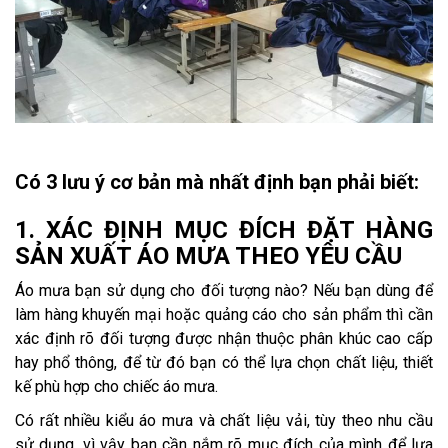
Có 3 lưu ý cơ bản mà nhất định bạn phải biết:
1. XÁC ĐỊNH MỤC ĐÍCH ĐẶT HÀNG
SẢN XUẤT ÁO MƯA THEO YÊU CẦU
Áo mưa bạn sử dụng cho đối tượng nào? Nếu bạn dùng để
làm hàng khuyến mại hoặc quảng cáo cho sản phẩm thì cần
xác định rõ đối tượng được nhận thuộc phân khúc cao cấp
hay phổ thông, để từ đó bạn có thể lựa chọn chất liệu, thiết
kế phù hợp cho chiếc áo mưa.
Có rất nhiều kiểu áo mưa và chất liệu vải, tùy theo nhu cầu
sử dụng, vì vậy bạn cần nắm rõ mục đích của mình để lựa