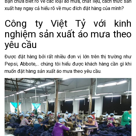
Bạn chưa biết rõ về các loại áo mưa, chất liệu, cách thức sản
xuất hay ngay cả hiểu rõ về mục đích đặt hàng của mình?
Công ty Việt Tỷ với kinh
nghiệm sản xuất áo mưa theo
yêu cầu
Được đặt hàng bởi rất nhiều đơn vị lớn trên thị trường như
Pepsi, Abbote,... chúng tôi hiểu được khách hàng cần gì khi
muốn đặt hàng sản xuất áo mưa theo yêu cầu.