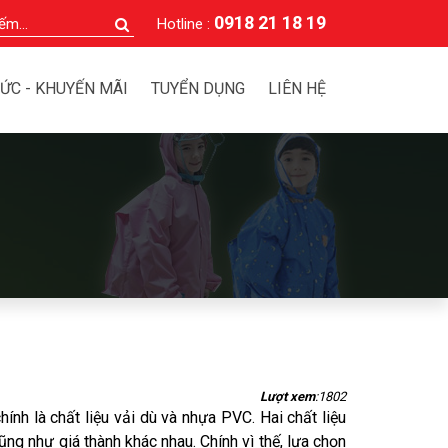
0918 21 18 19
Hotline :
TỨC - KHUYẾN MÃI
TUYỂN DỤNG
LIÊN HỆ
Lượt xem
:1802
hính là chất liệu vải dù và nhựa PVC. Hai chất liệu
ng như giá thành khác nhau. Chính vì thế, lựa chọn