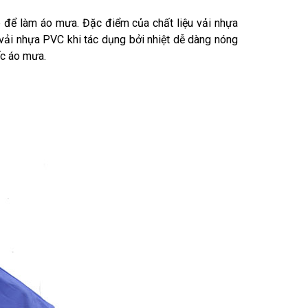
ợp để làm áo mưa. Đặc điểm của chất liệu vải nhựa
vải nhựa PVC khi tác dụng bởi nhiệt dễ dàng nóng
ếc áo mưa.