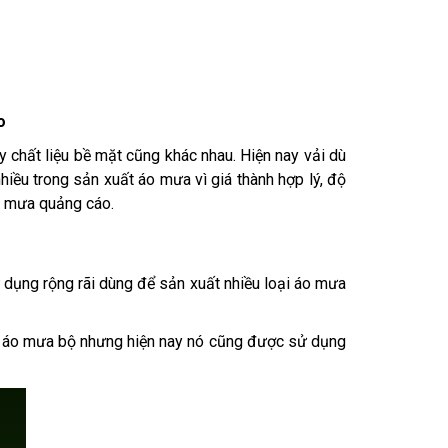
o
chất liệu bề mặt cũng khác nhau. Hiện nay vải dù
ều trong sản xuất áo mưa vì giá thành hợp lý, độ
áo mưa quảng cáo.
ử dụng rộng rãi dùng để sản xuất nhiều loại áo mưa
àm áo mưa bộ nhưng hiện nay nó cũng được sử dụng