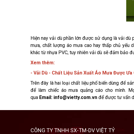
Hiện nay vải dù phần lớn được sử dụng là vải dù
mưa, chất lượng áo mưa cao hay thấp chủ yếu d
khác từ nhựa PVC, tuy nhiên vải dù sẽ đảm bảo đ
Xem thêm:
-
Vải Dù - Chất Liệu Sản Xuất Áo Mưa Được Ưa
Trên đây là hai loại chất liệu phổ biến dùng để sả
để làm chiếc áo mưa quảng cáo cho mình. Mọ
qua
Email: info@vietty.com.vn
để được tư vấn d
CÔNG TY TNHH SX-TM-DV VIỆT TỶ