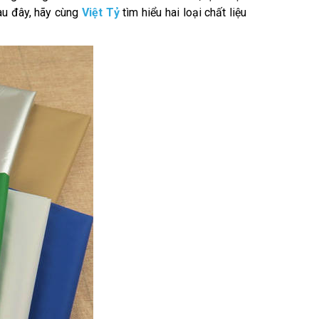
au đây, hãy cùng
Việt Tỷ
tìm hiểu hai loại chất liệu