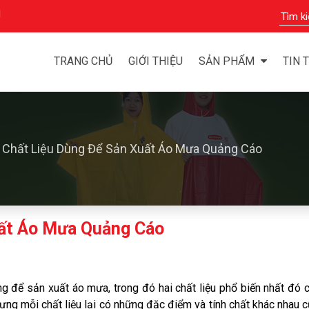
M
TRANG CHỦ
GIỚI THIỆU
SẢN PHẨM
TIN 
 Chất Liệu Dùng Để Sản Xuất Áo Mưa Quảng Cáo
uất Áo Mưa Quảng Cáo
ng để sản xuất áo mưa, trong đó hai chất liệu phổ biến nhất đó c
g mỗi chất liệu lại có những đặc điểm và tính chất khác nhau cũ