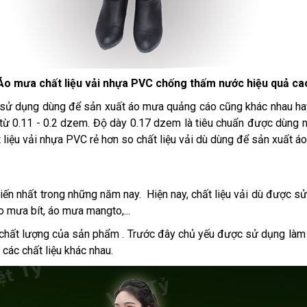
Áo mưa chất liệu vải nhựa PVC chống thấm nước hiệu quả ca
ử dụng dùng để sản xuất áo mưa quảng cáo cũng khác nhau hay 
ừ 0.11 - 0.2 dzem. Độ dày 0.17 dzem là tiêu chuẩn được dùng nhi
 liệu vải nhựa PVC rẻ hơn so chất liệu vải dù dùng để sản xuất 
iến nhất trong những năm nay. Hiện nay, chất liệu vải dù được s
 mưa bít, áo mưa mangto,...
y vì chất lượng của sản phẩm . Trước đây chủ yếu được sử dụng l
các chất liệu khác nhau.