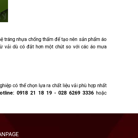
ghệ tráng nhựa chống thấm để tạo nên sản phẩm áo
ừ vải dù có đắt hơn một chút so với các áo mưa
ghiệp có thể chọn lựa ra chất liệu vải phù hợp nhất
otline: 0918 21 18 19 - 028 6269 3336
hoặc
ANPAGE