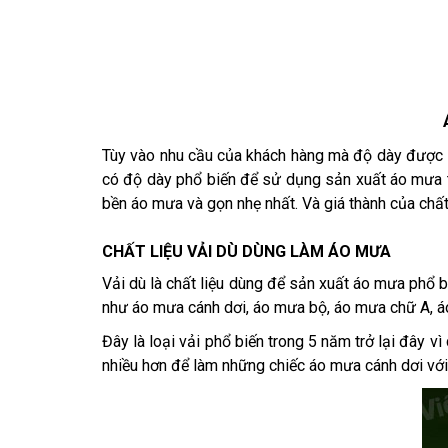
Tùy vào nhu cầu của khách hàng mà độ dày được s
có độ dày phổ biến để sử dụng sản xuất áo mưa t
bền áo mưa và gọn nhẹ nhất. Và giá thành của chất
CHẤT LIỆU VẢI DÙ DÙNG LÀM ÁO MƯA
Vải dù là chất liệu dùng để sản xuất áo mưa phổ b
như áo mưa cánh dơi, áo mưa bộ, áo mưa chữ A, áo
Đây là loại vải phổ biến trong 5 năm trở lại đâ
nhiều hơn để làm những chiếc áo mưa cánh dơi với 