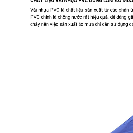
CHẤT LIỆU VẢI NHỰA PVC DÙNG LÀM ÁO MƯ
Vải nhựa PVC là chất liệu sản xuất từ các phản ứ
PVC chính là chống nước rất hiệu quả, dễ dàng g
chảy nên việc sản xuất áo mưa chỉ cần sử dụng cá