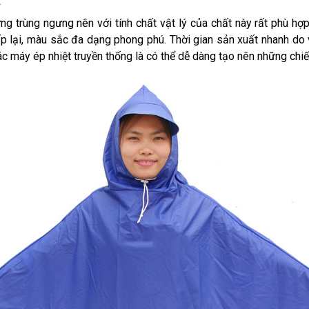
A
ng trùng ngưng nên với tính chất vật lý của chất này rất phù h
ấp lại, màu sắc đa dạng phong phú. Thời gian sản xuất nhanh do 
c máy ép nhiệt truyền thống là có thể dễ dàng tạo nên những chi