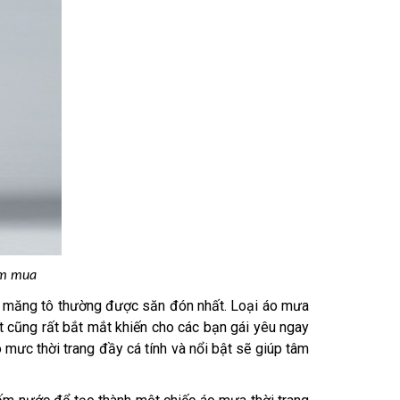
ìm mua
áo măng tô thường được săn đón nhất. Loại áo mưa
ết cũng rất bắt mắt khiến cho các bạn gái yêu ngay
 mưc thời trang đầy cá tính và nổi bật sẽ giúp tâm