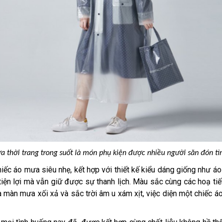
a thời
trang
trong suốt là
món phụ kiện được nhiều người săn đón t
iếc áo mưa siêu nhẹ, kết hợp với thiết kế kiểu dáng giống như 
tiện lợi mà vẫn giữ được sự thanh lịch. Màu sắc cùng các hoạ ti
a màn mưa xối xả và sắc trời âm u xám xịt, việc diện một chiếc áo