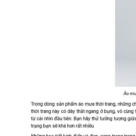
Áo mư
Trong dòng sản phẩm áo mưa thời trang, những ch
thời trang này có dây thắt ngang ở bụng, vô cùng 
từ cái nhìn đầu tiên. Bạn hãy thử tưởng tượng giữ
trạng bạn sẽ khá hơn rất nhiều.