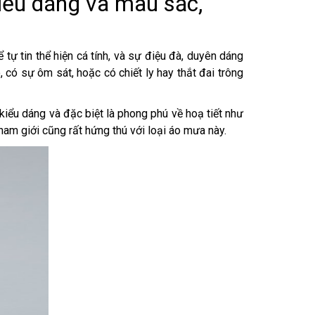
iểu dáng và màu sắc,
 tự tin thể hiện cá tính, và sự điệu đà, duyên dáng
ó sự ôm sát, hoặc có chiết ly hay thắt đai trông
kiểu dáng và đặc biệt là phong phú về hoạ tiết như
nam giới cũng rất hứng thú với loại áo mưa này.