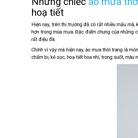
Những chiếc
áo mưa thờ
hoạ tiết
Hiện nay, trên thị trường đã có rất nhiều mẫu mã, 
hơn trong mùa mưa. Đặc điểm chung của những chi
rất điệu đà.
Chính vì vậy mà hiện nay, áo mưa thời trang là mó
chấm bi, kẻ sọc, hoạ tiết hoa nhí, trong suốt, mà