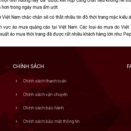
g mọi tình huống nay đã được kết hợp cùng chất liệu không hề t
nh hơn trong ngày mưa ẩm ướt.
iệt Nam chắc chắn sẽ có thật nhiều tín đồ thời trang mặc kiểu a
nh vực áo mưa quảng cáo tại Việt Nam. Các loại áo mưa do Việt 
xuất áo mưa thời trang đã được rất nhiều khách hàng lớn như Peps
CHÍNH SÁCH
F
Chính sách thanh toán
Chính sách vận chuyển
Chính sách bảo hành
Chính sách bảo mật thông tin