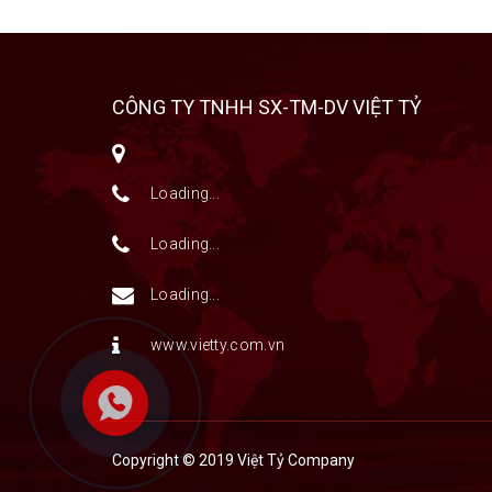
CÔNG TY TNHH SX-TM-DV VIỆT TỶ
Loading...
Loading...
Loading...
www.vietty.com.vn
Copyright © 2019 Việt Tỷ Company