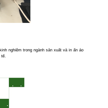
inh nghiệm trong ngành sản xuất và in ấn áo
 tế.