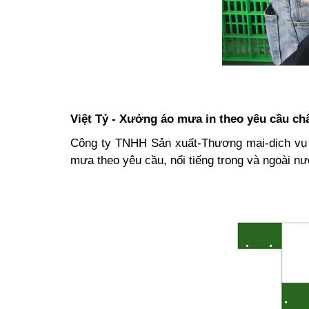
Việt Tỷ - Xưởng áo mưa in theo yêu cầu chấ
Công ty TNHH Sản xuất-Thương mại-dịch vụ 
mưa theo yêu cầu, nổi tiếng trong và ngoài n