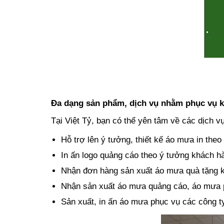
Đa dạng sản phẩm, dịch vụ nhằm phục vụ k
Tại Việt Tỷ, bạn có thể yên tâm về các dịch v
Hỗ trợ lên ý tưởng, thiết kế áo mưa in theo
In ấn logo quảng cáo theo ý tưởng khách h
Nhận đơn hàng sản xuất áo mưa quà tặng kh
Nhận sản xuất áo mưa quảng cáo, áo mưa p
Sản xuất, in ấn áo mưa phục vụ các công 