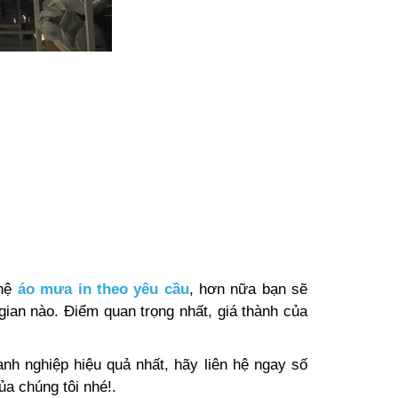
ghệ
áo mưa in theo yêu cầu
, hơn nữa bạn sẽ
gian nào. Điểm quan trọng nhất, giá thành của
h nghiệp hiệu quả nhất, hãy liên hệ ngay số
a chúng tôi nhé!.