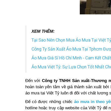
XEM THÊM:
Tại Sao Nên Chọn Mua Áo Mưa Tại Việt Tỷ
Công Ty Sản Xuất Áo Mưa Tại Tphcm Được
Áo Mưa Giá Sỉ Hồ Chí Minh - Cam Kết Chấ
Áo Mưa Việt Tỷ: Sự Lựa Chọn Tốt Nhất Ch
Đến với
Công ty TNHH Sản xuất-Thương mạ
hoàn toàn yên tâm về giá thành sản xuất bởi 
áo mưa tại Việt Tỷ luôn đi đôi với chất lượng
Để có được những chiếc
áo mưa in theo yê
hotline hoặc truy cập website của Việt Tỷ để