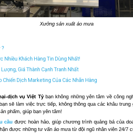
Xưởng sản xuất áo mưa
 ?
 Nhiều Khách Hàng Tin Dùng Nhất!
t Lượng, Giá Thành Cạnh Tranh Nhất
o Chiến Dịch Marketing Của Các Nhãn Hàng
i-dịch vụ Việt Tỷ
bạn không những yên tâm về công n
bạn sẽ làm việc trực tiếp, không thông qua các khâu trung 
 sản phẩm, giúp bạn yên tâm!
u cầu
được hoàn hảo, giúp chương trình quảng bá của doan
 nhận được những tư vấn áo mưa từ đội ngũ nhân viên 24/7 củ