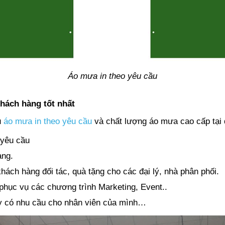
Áo mưa in theo yêu cầu
hách hàng tốt nhất
ụ
áo mưa in theo yêu cầu
và chất lượng áo mưa cao cấp tại 
 yêu cầu
àng.
ách hàng đối tác, quà tặng cho các đại lý, nhà phân phối.
hục vụ các chương trình Marketing, Event..
ty có nhu cầu cho nhân viên của mình…