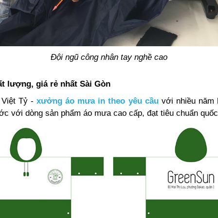
Đội ngũ công nhân tay nghề cao
t lượng, giá rẻ nhất Sài Gòn
Việt Tỷ -
xưởng áo mưa in theo yêu cầu
với nhiều năm k
ước với dòng sản phẩm áo mưa cao cấp, đạt tiêu chuẩn quốc