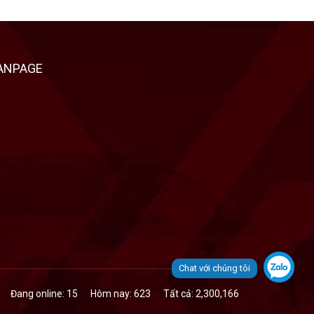
ANPAGE
Chat với chúng tôi
Đang online: 15
Hôm nay: 623
Tất cả: 2,300,166