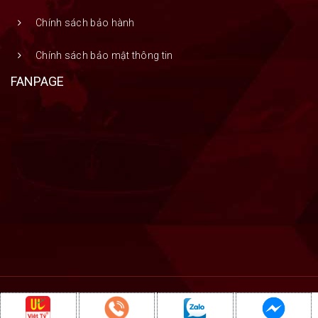
Chính sách bảo hành
Chính sách bảo mật thông tin
FANPAGE
Copyright © 2019 Việt Tỷ Company
Đang online: 10
Hôm nay: 327
Tất cả: 2,301,096