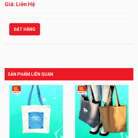
Giá: Liên Hệ
ĐẶT HÀNG
SẢN PHẨM LIÊN QUAN