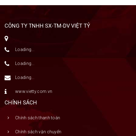
CÔNG TY TNHH SX-TM-DV VIỆT TỶ
Loading...
Loading...
Loading...
www.vietty.com.vn
CHÍNH SÁCH
Chính sách thanh toán
Chính sách vận chuyển